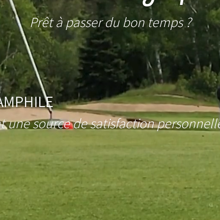
Prêt à passer du bon temps ?
AMPHILE
 une source de satisfaction personnell