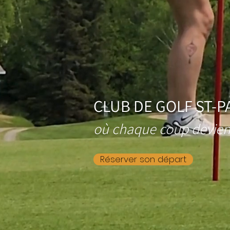
CLUB DE GOLF ST-P
où chaque coup devient
Réserver son départ