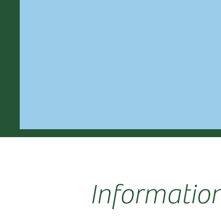
Informatio