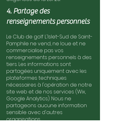
4. Partage des
renseignements personnels
Le Club de golf L'Islet-Sud de Saint-
Pamphile ne vend, ne loue et ne
commercialise pas vos
renseignements personnels à des
tiers. Les informations sont
partagées uniquement avec les
plateformes techniques
nécessaires à l'opération de notre
site web et de nos services (Wix,
Google Analytics). Nous ne
partageons aucune information
sensible avec d'autres
organisations.
5. Vos droits