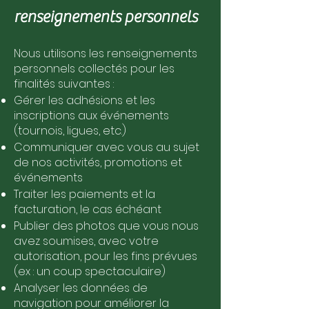
renseignements personnels
Nous utilisons les renseignements
personnels collectés pour les
finalités suivantes :
Gérer les adhésions et les
inscriptions aux événements
(tournois, ligues, etc.)
Communiquer avec vous au sujet
de nos activités, promotions et
événements
Traiter les paiements et la
facturation, le cas échéant
Publier des photos que vous nous
avez soumises, avec votre
autorisation, pour les fins prévues
(ex : un coup spectaculaire)
Analyser les données de
navigation pour améliorer la