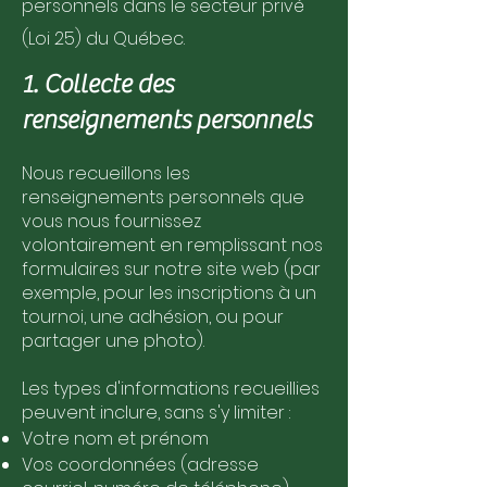
personnels dans le secteur privé
(Loi 25) du Québec.
1. Collecte des
renseignements personnels
Nous recueillons les
renseignements personnels que
vous nous fournissez
volontairement en remplissant nos
formulaires sur notre site web (par
exemple, pour les inscriptions à un
tournoi, une adhésion, ou pour
partager une photo).
Les types d'informations recueillies
peuvent inclure, sans s'y limiter :
Votre nom et prénom
Vos coordonnées (adresse