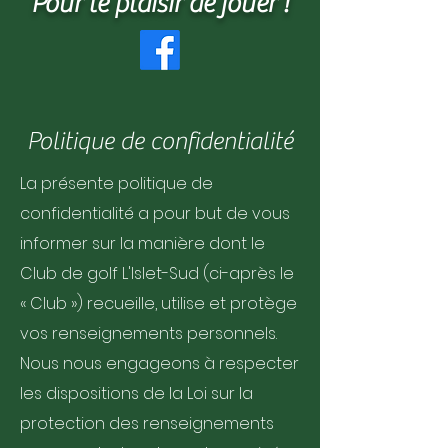
Pour le plaisir de jouer !
Politique de confidentialité
La présente politique de
confidentialité a pour but de vous
informer sur la manière dont le
Club de golf L'Islet-Sud (ci-après le
« Club ») recueille, utilise et protège
vos renseignements personnels.
Nous nous engageons à respecter
les dispositions de la Loi sur la
protection des renseignements