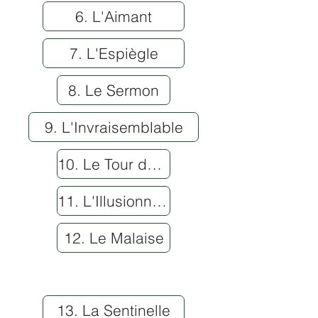
6. L'Aimant
7. L'Espiègle
8. Le Sermon
9. L'Invraisemblable
10. Le Tour de magie
11. L'Illusionniste
12. Le Malaise
13. La Sentinelle