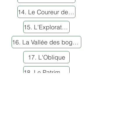
14. Le Coureur des bois
15. L'Explorateur involontaire
16. La Vallée des bogeys
17. L'Oblique
18. Le Patrimoine
19. Resto-Bar-Terrasse Ô 19e